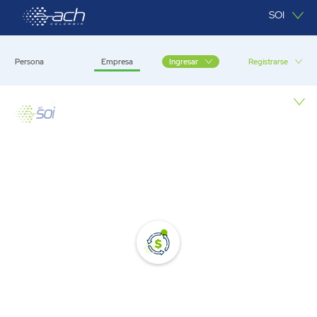
Saltar al contenido principal
SOI
Persona
Empresa
Registrarse
Ingresar
Empresa