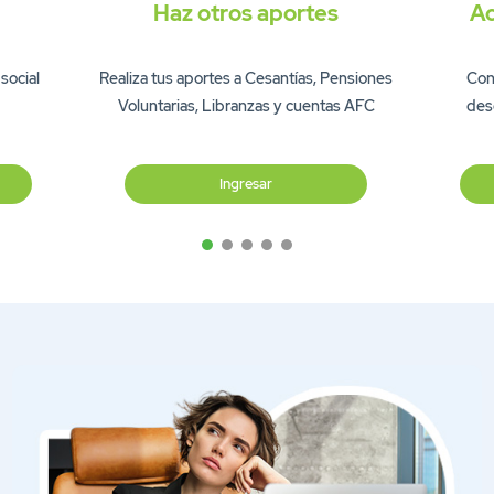
Haz otros aportes
Ac
social
Realiza tus aportes a Cesantías, Pensiones
Cons
Voluntarias, Libranzas y cuentas AFC
des
Ingresar