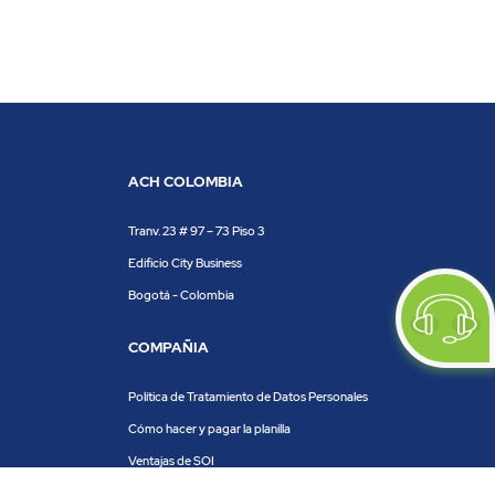
ACH COLOMBIA
Tranv. 23 # 97 – 73 Piso 3
Edificio City Business
Bogotá - Colombia
COMPAÑIA
Política de Tratamiento de Datos Personales
Cómo hacer y pagar la planilla
Ventajas de SOI
Servicios de SOI