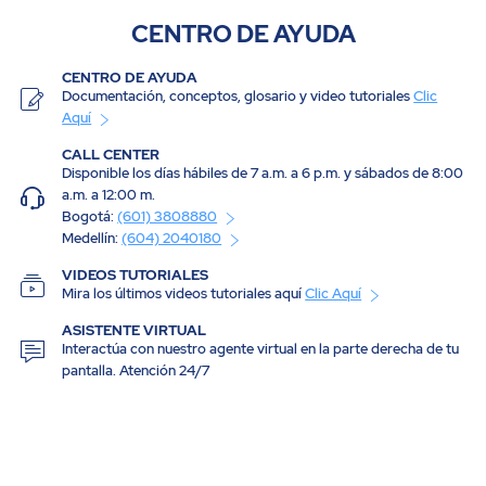
CENTRO DE AYUDA
CENTRO DE AYUDA
Documentación, conceptos, glosario y video tutoriales
Clic
Aquí
CALL CENTER
Disponible los días hábiles de 7 a.m. a 6 p.m. y sábados de 8:00
a.m. a 12:00 m.
Bogotá:
(601) 3808880
Medellín:
(604) 2040180
VIDEOS TUTORIALES
Mira los últimos videos tutoriales aquí
Clic Aquí
ASISTENTE VIRTUAL
Interactúa con nuestro agente virtual en la parte derecha de tu
pantalla. Atención 24/7