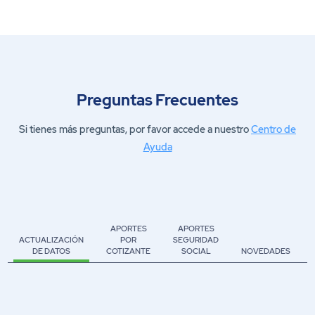
Preguntas Frecuentes
Si tienes más preguntas, por favor accede a nuestro
Centro de
Ayuda
APORTES
APORTES
ACTUALIZACIÓN
POR
SEGURIDAD
DE DATOS
COTIZANTE
SOCIAL
NOVEDADES