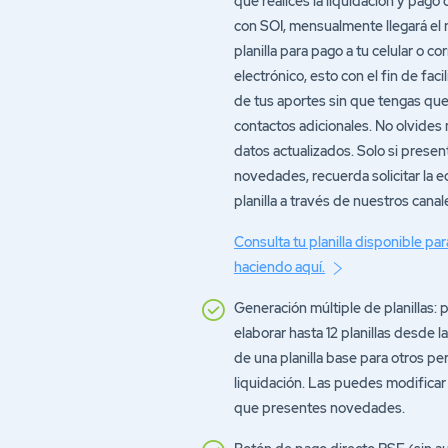
con SOI, mensualmente llegará el
planilla para pago a tu celular o co
electrónico, esto con el fin de facil
de tus aportes sin que tengas qu
contactos adicionales. No olvides
datos actualizados. Solo si presen
novedades, recuerda solicitar la e
planilla a través de nuestros canal
Consulta tu planilla disponible pa
haciendo aquí.
Generación múltiple de planillas: 
elaborar hasta 12 planillas desde l
de una planilla base para otros pe
liquidación. Las puedes modificar
que presentes novedades.
Botón de pago directo PSE (sin au