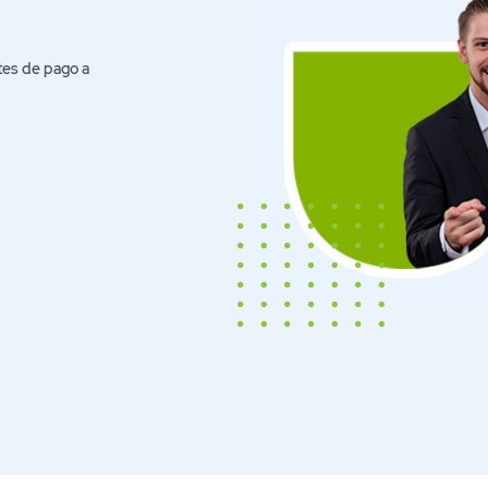
tes de pago a