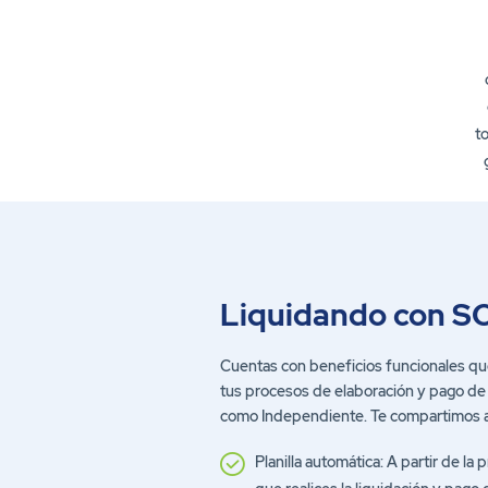
to
Liquidando con S
Cuentas con beneficios funcionales que
tus procesos de elaboración y pago de 
como Independiente. Te compartimos 
Planilla automática: A partir de la 
que realices la liquidación y pago d