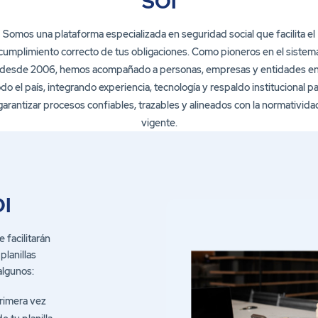
SOI
Somos una plataforma especializada en seguridad social que facilita el
cumplimiento correcto de tus obligaciones. Como pioneros en el sistem
desde 2006, hemos acompañado a personas, empresas y entidades e
do el país, integrando experiencia, tecnología y respaldo institucional p
garantizar procesos confiables, trazables y alineados con la normativida
vigente.
OI
 facilitarán
planillas
algunos:
primera vez
e tu planilla