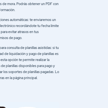
es de mora. Podrás obtener un PDF con
formación.
ciones automáticas: te enviaremos un
lectrónico recordándote tu fecha límite
para evitar atrasos en tus
isos de pago.
ara consulta de planillas asistidas: si tu
d de liquidación y pago de planillas es
, esta opción te permite realizar la
 de planillas disponibles para pago y
r los soportes de planillas pagadas. Lo
as en la página principal.