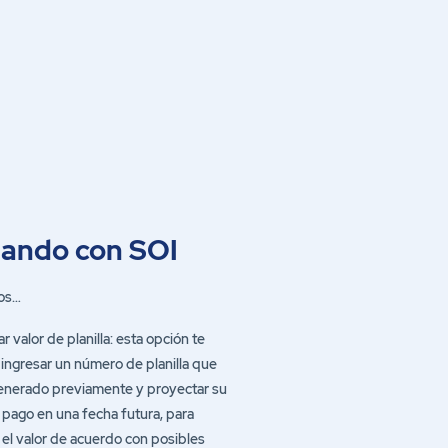
dando con SOI
os…
r valor de planilla: esta opción te
ingresar un número de planilla que
enerado previamente y proyectar su
 pago en una fecha futura, para
el valor de acuerdo con posibles