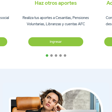
Haz otros aportes
Ac
social
Realiza tus aportes a Cesantías, Pensiones
Cons
Voluntarias, Libranzas y cuentas AFC
des
Ingresar