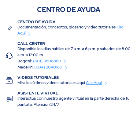
CENTRO DE AYUDA
CENTRO DE AYUDA
Documentación, conceptos, glosario y video tutoriales
Clic
Aquí
CALL CENTER
Disponible los días hábiles de 7 a.m. a 6 p.m. y sábados de 8:00
a.m. a 12:00 m.
Bogotá:
(601) 3808880
Medellín:
(604) 2040180
VIDEOS TUTORIALES
Mira los últimos videos tutoriales aquí
Clic Aquí
ASISTENTE VIRTUAL
Interactúa con nuestro agente virtual en la parte derecha de tu
pantalla. Atención 24/7