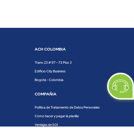
ACH COLOMBIA
Tranv. 23 # 97 – 73 Piso 3
Edificio City Business
Bogotá - Colombia
COMPAÑIA
Política de Tratamiento de Datos Personales
Cómo hacer y pagar la planilla
Ventajas de SOI
Servicios de SOI