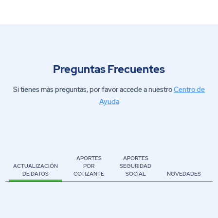
Preguntas Frecuentes
Si tienes más preguntas, por favor accede a nuestro
Centro de
Ayuda
APORTES
APORTES
ACTUALIZACIÓN
POR
SEGURIDAD
DE DATOS
COTIZANTE
SOCIAL
NOVEDADES