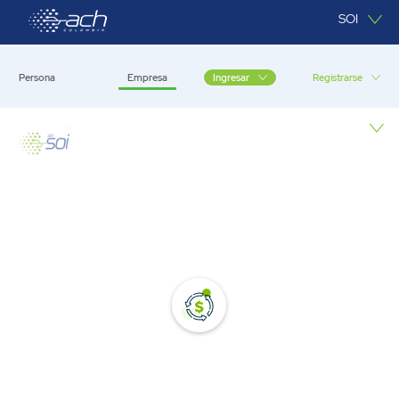
Saltar al contenido principal
SOI
Persona
Empresa
Registrarse
Ingresar
Empresa