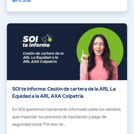
abr 13, 2026
SOI te informa: Cesión de cartera de la ARL La
Equidad a la ARL AXA Colpatria
En SOI queremos mantenerte informado sobre los cambios
que impactan tus procesos de liquidación y pago de
seguridad social. Por eso, te...