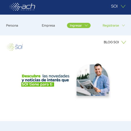
Saltar al contenido principal
SOI
Persona
Empresa
Registrarse
Ingresar
BLOG SOI
Blog SOI