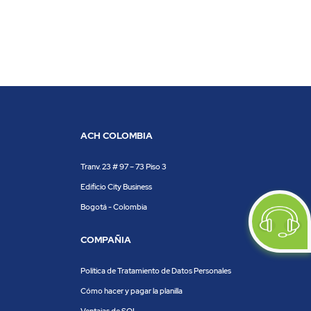
ACH COLOMBIA
Tranv. 23 # 97 – 73 Piso 3
Edificio City Business
Bogotá - Colombia
COMPAÑIA
Política de Tratamiento de Datos Personales
Cómo hacer y pagar la planilla