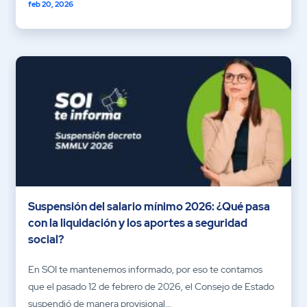
feb 20, 2026
Suspensión del salario mínimo 2026: ¿Qué pasa
con la liquidación y los aportes a seguridad
social?
En SOI te mantenemos informado, por eso te contamos
que el pasado 12 de febrero de 2026, el Consejo de Estado
suspendió de manera provisional...