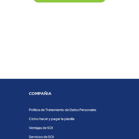
COMPAÑIA
Política de Tratamiento de Datos Personales
Cómo hacer y pagar la planilla
Ventajas de SOI
Servicios de SOI