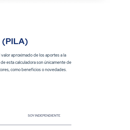
 (PILA)
valor aproximado de los aportes a la
do de esta calculadora son únicamente de
factores, como beneficios o novedades.
SOY INDEPENDIENTE