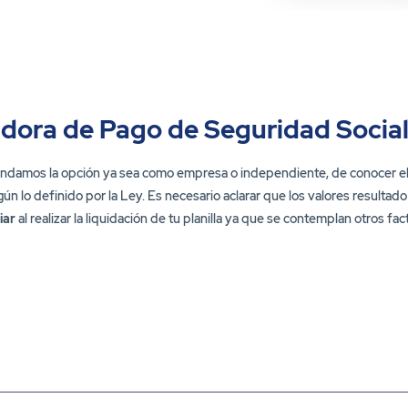
adora de Pago de Seguridad Social
rindamos la opción ya sea como empresa o independiente, de conocer el 
gún lo definido por la Ley. Es necesario aclarar que los valores resulta
iar
al realizar la liquidación de tu planilla ya que se contemplan otros 