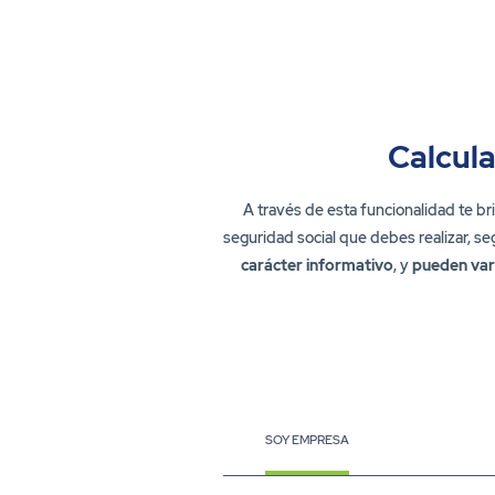
Calcul
A través de esta funcionalidad te b
seguridad social que debes realizar, se
carácter informativo
, y
pueden var
SOY EMPRESA