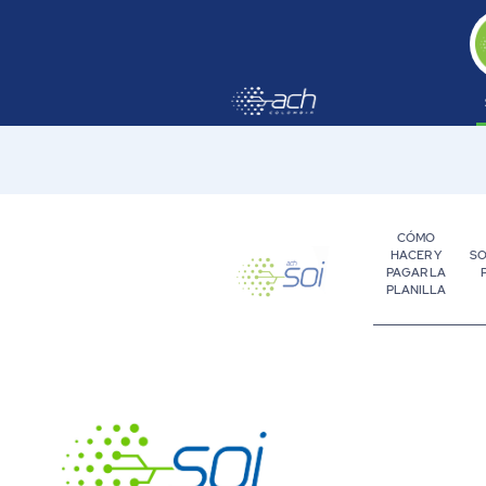
Saltar al contenido principal
CÓMO
HACER Y
SO
PAGAR LA
PLANILLA
CALCULADORA DE PLANILLA