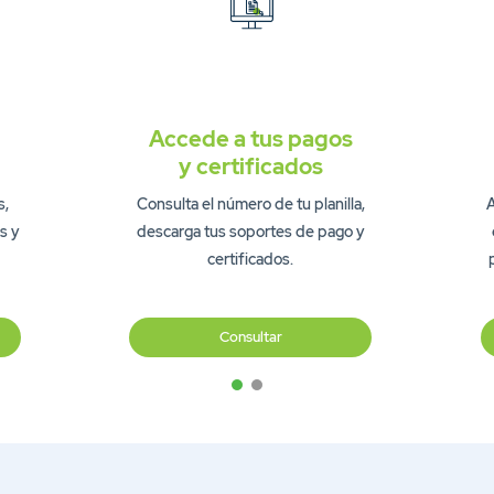
Accede a tus pagos
y certificados
s,
Consulta el número de tu planilla,
A
s y
descarga tus soportes de pago y
certificados.
Consultar