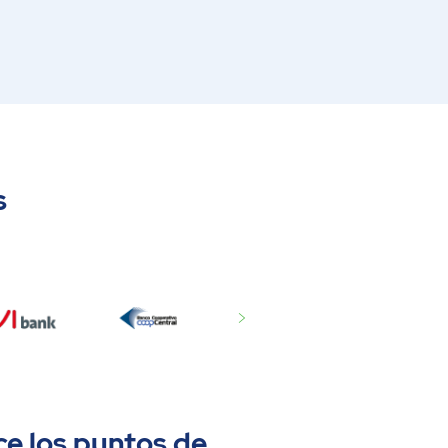
s
e los puntos de