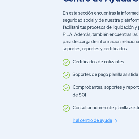
En esta sección encuentras la informac
seguridad social y de nuestra platafor
facilitará tus procesos de liquidación y
PILA. Además, también encuentras las
para descarga de información relacion
soportes, reportes y certificados
Certificados de cotizantes
Soportes de pago planilla asistida
Comprobantes, soportes y reporte
de SOI
Consultar número de planilla asist
Ir al centro de ayuda