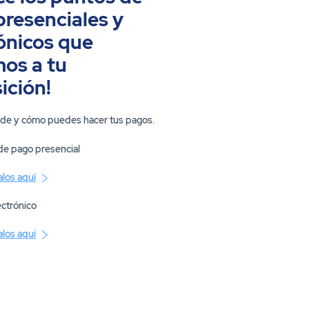
resenciales y
ónicos que
os a tu
ición!
de y cómo puedes hacer tus pagos.
de pago presencial
los aquí
ectrónico
los aquí