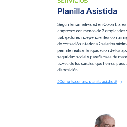
Planilla Asistida
Según la normatividad en Colombia, est
empresas con menos de 3 empleados 
trabajadores independientes con un i
de cotización inferior a 2 salarios mínim
permite realizar la liquidación de los apo
seguridad social y parafiscales de mane
través de los canales que hemos puest
disposición.
¿Cómo hacer una planilla asistida?