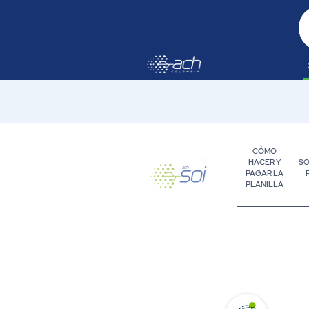
Saltar al contenido principal
CÓMO
HACER Y
SO
PAGAR LA
PLANILLA
Empresa