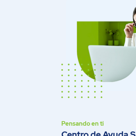
Pensando en ti
Centro de Ayuda 