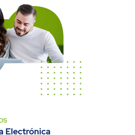
OS
la Electrónica