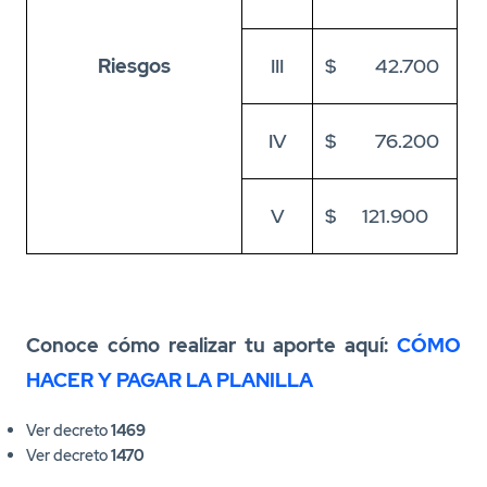
Riesgos
III
$ 42.700
IV
$ 76.200
V
$ 121.900
Conoce cómo realizar tu aporte aquí:
CÓMO
HACER Y PAGAR LA PLANILLA
Ver decreto
1469
Ver decreto
1470