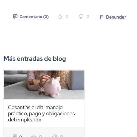
0
0
Denunciar
Comentario (3)
Más entradas de blog
Cesantías al día: manejo
práctico, pago y obligaciones
del empleador
0
0
0