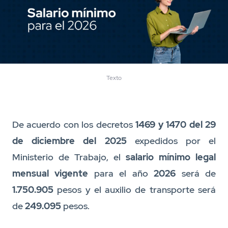
Texto
De acuerdo con los decretos
1469 y 1470 del 29
de diciembre del 2025
expedidos por el
Ministerio de Trabajo, el
salario mínimo legal
mensual
vigente
para el año
2026
será de
1.750.905
pesos y el auxilio de transporte será
de
249.095
pesos.