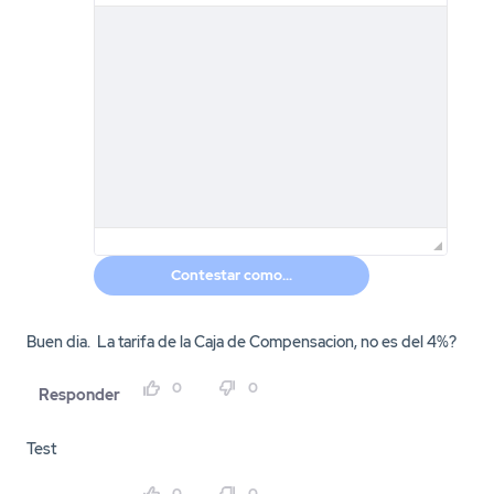
Contestar como...
Buen dia. La tarifa de la Caja de Compensacion, no es del 4%?
0
0
Responder
Test
0
0