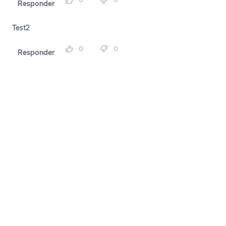
Responder
Test2
0
0
Responder