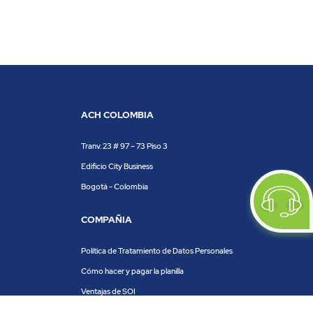
ACH COLOMBIA
Tranv. 23 # 97 – 73 Piso 3
Edificio City Business
Bogotá - Colombia
COMPAÑIA
Política de Tratamiento de Datos Personales
Cómo hacer y pagar la planilla
Ventajas de SOI
Servicios de SOI