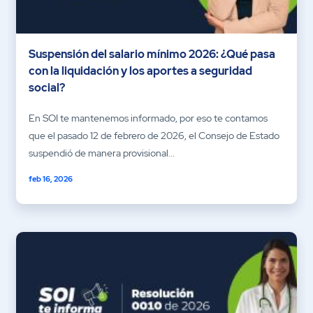
Suspensión del salario mínimo 2026: ¿Qué pasa
con la liquidación y los aportes a seguridad
social?
En SOI te mantenemos informado, por eso te contamos
que el pasado 12 de febrero de 2026, el Consejo de Estado
suspendió de manera provisional...
feb 16, 2026