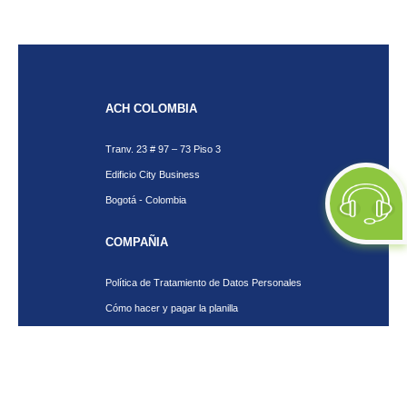
ACH COLOMBIA
Tranv. 23 # 97 – 73 Piso 3
Edificio City Business
Bogotá - Colombia
COMPAÑIA
Política de Tratamiento de Datos Personales
Cómo hacer y pagar la planilla
Ventajas de SOI
Servicios de SOI
Calculadora de planilla