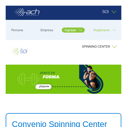
Saltar al contenido principal
SOI
Ingresar
Persona
Empresa
Registrarse
SPINNING CENTER
Spinning Center
Convenio Spinning Center