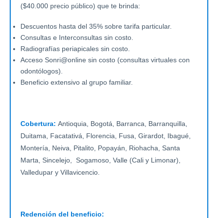
($40.000 precio público) que te brinda:
Descuentos hasta del 35% sobre tarifa particular.
Consultas e Interconsultas sin costo.
Radiografías periapicales sin costo.
Acceso Sonri@online sin costo (consultas virtuales con
odontólogos).
Beneficio extensivo al grupo familiar.
Cobertura:
Antioquia, Bogotá, Barranca, Barranquilla,
Duitama, Facatativá, Florencia, Fusa, Girardot, Ibagué,
Montería, Neiva, Pitalito, Popayán, Riohacha, Santa
Marta, Sincelejo, Sogamoso, Valle (Cali y Limonar),
Valledupar y Villavicencio.
Redención del beneficio: