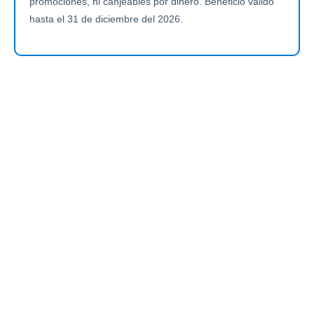
promociones, ni canjeables por dinero. Beneficio válido
hasta el 31 de diciembre del 2026.