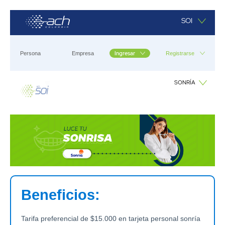
Saltar al contenido principal
SOI
Ingresar
Persona
Empresa
Registrarse
SONRÍA
Sonría
Beneficios:
Tarifa preferencial de $15.000 en tarjeta personal sonría