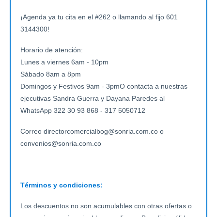
¡Agenda ya tu cita en el #262 o llamando al fijo 601
3144300!
Horario de atención:
Lunes a viernes 6am - 10pm
Sábado 8am a 8pm
Domingos y Festivos 9am - 3pmO contacta a nuestras
ejecutivas Sandra Guerra y Dayana Paredes al
WhatsApp 322 30 93 868 - 317 5050712
Correo directorcomercialbog@sonria.com.co o
convenios@sonria.com.co
Términos y condiciones:
Los descuentos no son acumulables con otras ofertas o