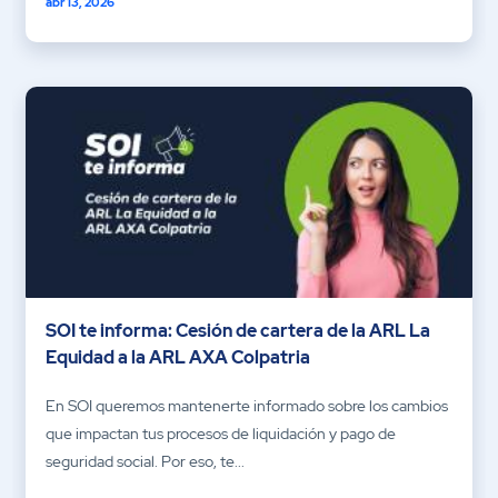
abr 13, 2026
SOI te informa: Cesión de cartera de la ARL La
Equidad a la ARL AXA Colpatria
En SOI queremos mantenerte informado sobre los cambios
que impactan tus procesos de liquidación y pago de
seguridad social. Por eso, te...