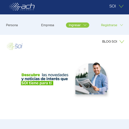
Saltar al contenido principal
SOI
Persona
Empresa
Registrarse
Ingresar
BLOG SOI
Blog SOI