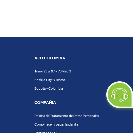
ACH COLOMBIA
Tranv. 23 # 97 – 73 Piso 3
Edificio City Business
Bogotá - Colombia
COMPAÑIA
Política de Tratamiento de Datos Personales
Cómo hacer y pagar la planilla