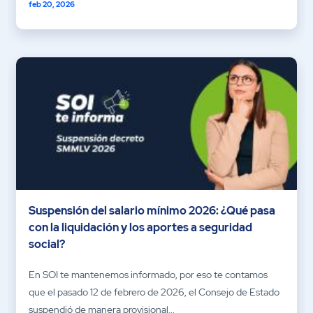
feb 20, 2026
Suspensión del salario mínimo 2026: ¿Qué pasa
con la liquidación y los aportes a seguridad
social?
En SOI te mantenemos informado, por eso te contamos
que el pasado 12 de febrero de 2026, el Consejo de Estado
suspendió de manera provisional...