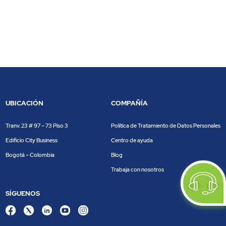
UBICACIÓN
COMPAÑÍA
Tranv. 23 # 97 – 73 Piso 3
Política de Tratamiento de Datos Personales
Edificio City Business
Centro de ayuda
Bogotá – Colombia
Blog
Trabaja con nosotros
SÍGUENOS