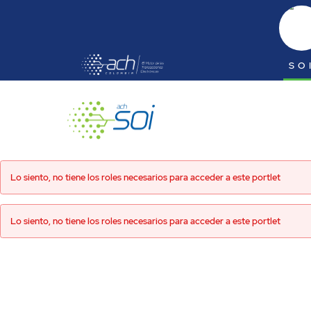
Saltar al contenido principal
SO
SOI
Lo siento, no tiene los roles necesarios para acceder a este portlet
Lo siento, no tiene los roles necesarios para acceder a este portlet