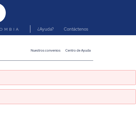
¿Ayuda?
Contáctenos
OMBIA
Nuestros convenios
Centro de Ayuda