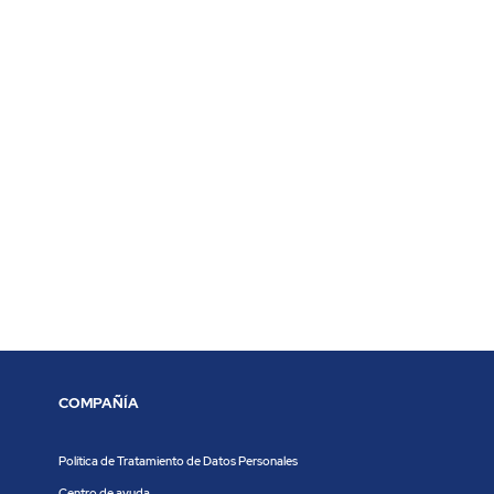
COMPAÑÍA
Política de Tratamiento de Datos Personales
Centro de ayuda