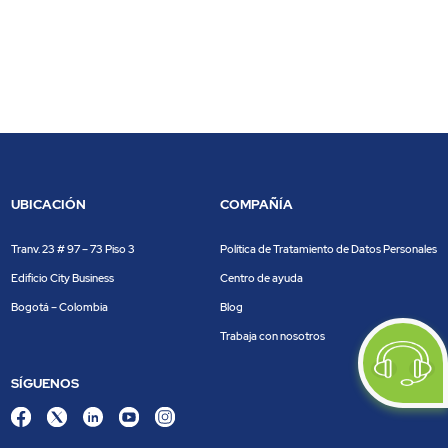
UBICACIÓN
COMPAÑÍA
Tranv. 23 # 97 – 73 Piso 3
Política de Tratamiento de Datos Personales
Edificio City Business
Centro de ayuda
Bogotá – Colombia
Blog
Trabaja con nosotros
SÍGUENOS