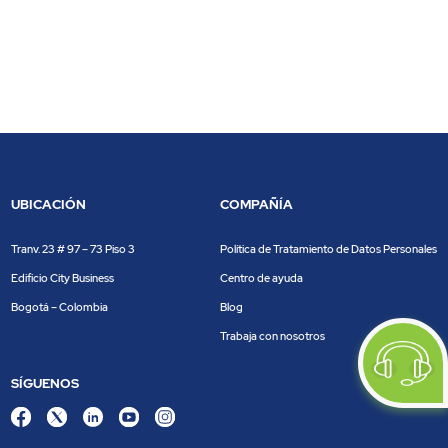
UBICACIÓN
COMPAÑÍA
Tranv. 23 # 97 – 73 Piso 3
Política de Tratamiento de Datos Personales
Edificio City Business
Centro de ayuda
Bogotá – Colombia
Blog
Trabaja con nosotros
SÍGUENOS