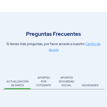
Preguntas Frecuentes
Si tienes más preguntas, por favor accede a nuestro
Centro de
Ayuda
APORTES
APORTES
ACTUALIZACIÓN
POR
SEGURIDAD
DE DATOS
COTIZANTE
SOCIAL
NOVEDADES