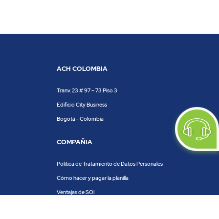
ACH COLOMBIA
Tranv. 23 # 97 – 73 Piso 3
Edificio City Business
Bogotá - Colombia
COMPAÑIA
Política de Tratamiento de Datos Personales
Cómo hacer y pagar la planilla
Ventajas de SOI
Servicios de SOI