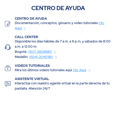
CENTRO DE AYUDA
CENTRO DE AYUDA
Documentación, conceptos, glosario y video tutoriales
Clic
Aquí
CALL CENTER
Disponible los días hábiles de 7 a.m. a 6 p.m. y sábados de 8:00
a.m. a 12:00 m.
Bogotá:
(601) 3808880
Medellín:
(604) 2040180
VIDEOS TUTORIALES
Mira los últimos videos tutoriales aquí
Clic Aquí
ASISTENTE VIRTUAL
Interactúa con nuestro agente virtual en la parte derecha de tu
pantalla. Atención 24/7