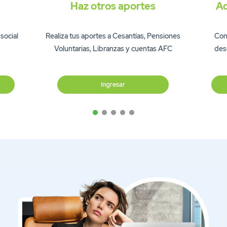
Haz otros aportes
Ac
social
Realiza tus aportes a Cesantías, Pensiones
Cons
Voluntarias, Libranzas y cuentas AFC
des
Ingresar