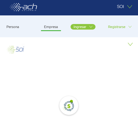
Saltar al contenido principal
SOI
Persona
Empresa
Registrarse
Ingresar
Empresa