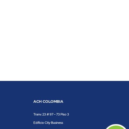
ACH COLOMBIA
Tranv. 23 # 97 – 73 Piso 3
Edificio City Business