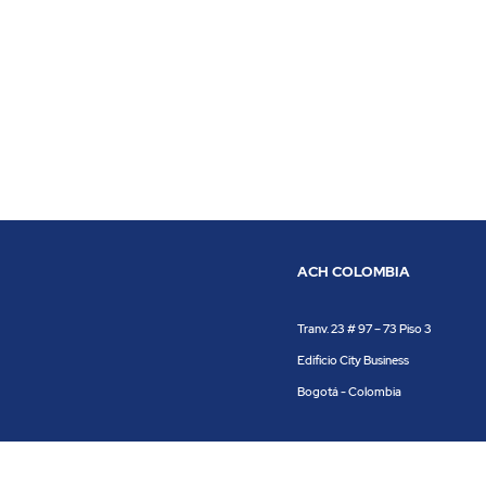
ACH COLOMBIA
Tranv. 23 # 97 – 73 Piso 3
Edificio City Business
Bogotá - Colombia