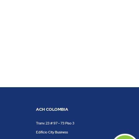
ACH COLOMBIA
Tranv. 23 # 97 – 73 Piso 3
Edificio City Business