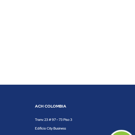
ACH COLOMBIA
Tranv. 23 # 97 – 73 Piso 3
Edificio City Business