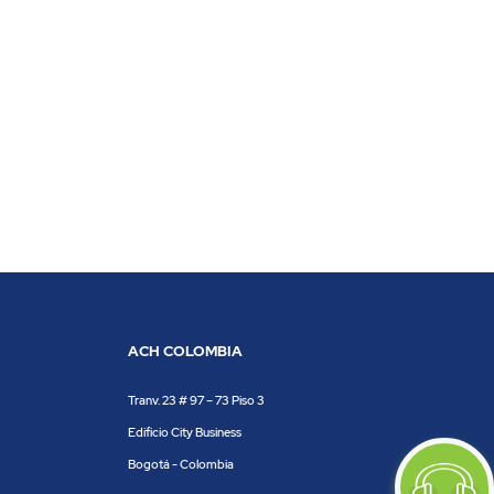
ACH COLOMBIA
Tranv. 23 # 97 – 73 Piso 3
Edificio City Business
Bogotá - Colombia