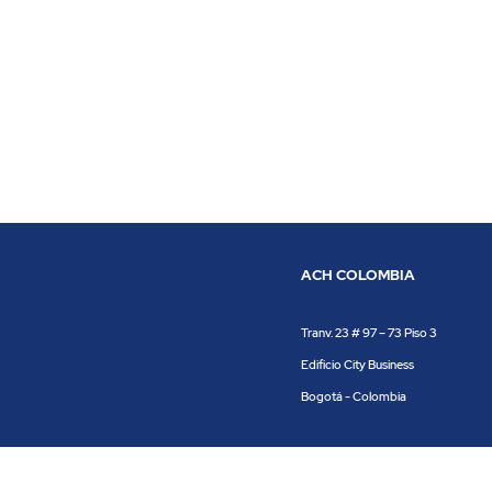
ACH COLOMBIA
Tranv. 23 # 97 – 73 Piso 3
Edificio City Business
Bogotá - Colombia