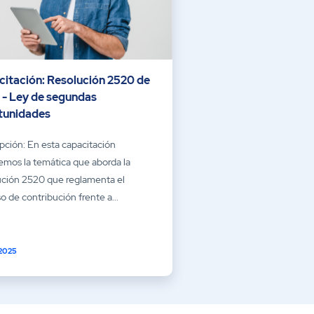
citación: Resolución 2520 de
 - Ley de segundas
tunidades
pción: En esta capacitación
emos la temática que aborda la
ución 2520 que reglamenta el
o de contribución frente a...
 2025