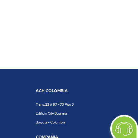
ACH COLOMBIA
Tranv. 23 # 97 – 73 Piso 3
Edificio City Business
Bogotá - Colombia
COMPAÑIA