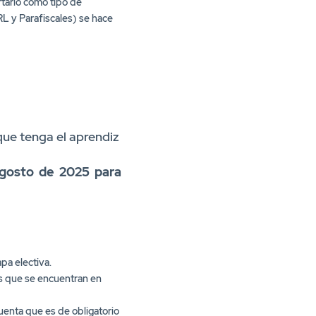
que tenga el aprendiz
agosto de 2025 para
pa electiva.
es que se encuentran en
uenta que es de obligatorio