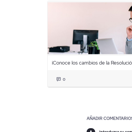
¡Conoce los cambios de la Resoluci
0
Blogs
AÑADIR COMENTARIO
Introduzca su com