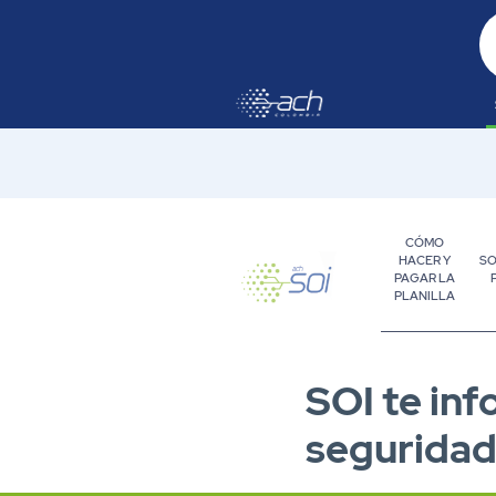
Saltar al contenido principal
CÓMO
HACER Y
SO
PAGAR LA
PLANILLA
Empresa
SOI te in
seguridad