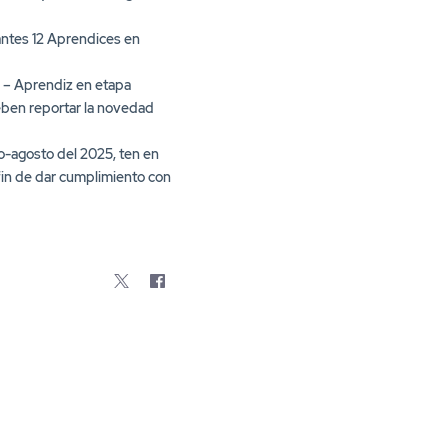
zantes 12 Aprendices en
9 – Aprendiz en etapa
deben reportar la novedad
lio-agosto del 2025, ten en
 fin de dar cumplimiento con