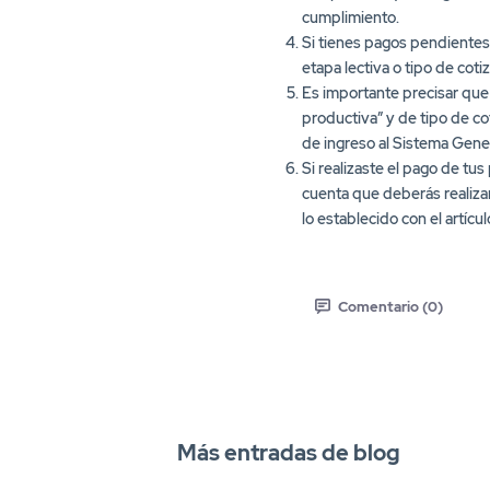
Si tienes pagos pendientes 
etapa lectiva o tipo de co
Es importante precisar que 
productiva” y de tipo de co
de ingreso al Sistema Gener
Si realizaste el pago de tus
cuenta que deberás realizar
lo establecido con el artíc
Comentario (0)
Más entradas de blog