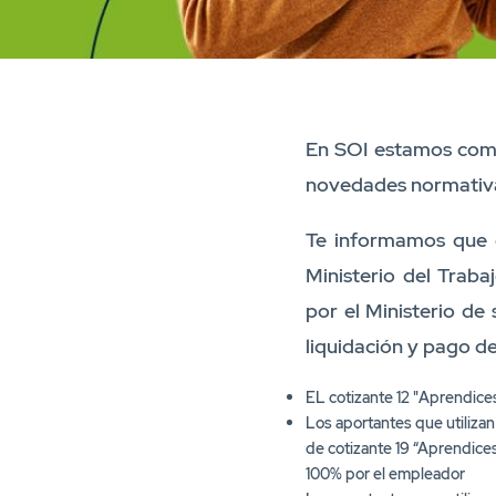
En SOI estamos comp
novedades normativ
Te informamos que d
Ministerio del Trab
por el Ministerio de 
liquidación y pago de
EL cotizante 12 "Aprendices
Los aportantes que utilizan 
de cotizante 19 “Aprendices
100% por el empleador
Los aportantes que utilizan
cotizante 1 - Dependiente 