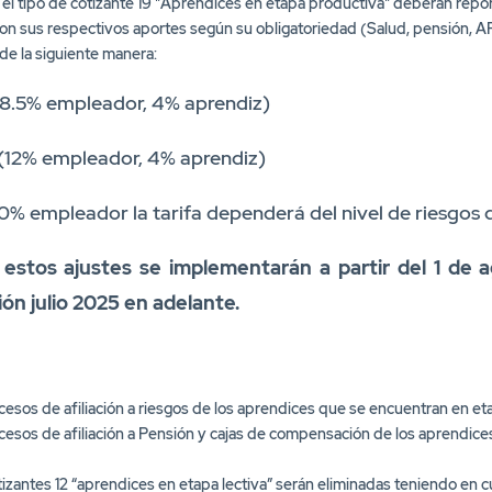
 de la siguiente manera:
 (8.5% empleador, 4% aprendiz)
 (12% empleador, 4% aprendiz)
00% empleador la tarifa dependerá del nivel de riesgos 
estos ajustes se implementarán a partir del 1 de 
ión julio 2025 en adelante.
esos de afiliación a riesgos de los aprendices que se encuentran en eta
cesos de afiliación a Pensión y cajas de compensación de los aprendic
tizantes 12 “aprendices en etapa lectiva” serán eliminadas teniendo en c