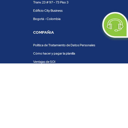
Tranv. 23 # 97 – 73 Piso 3
Edificio City Business
Bogotá - Colombia
COMPAÑIA
Política de Tratamiento de Datos Personales
Cómo hacer y pagar la planilla
Ventajas de SOI
Servicios de SOI
Calculadora de planilla
Centro de ayuda
Blog
Trabaja con nosotros
PRODUCTOS Y SERVICIOS