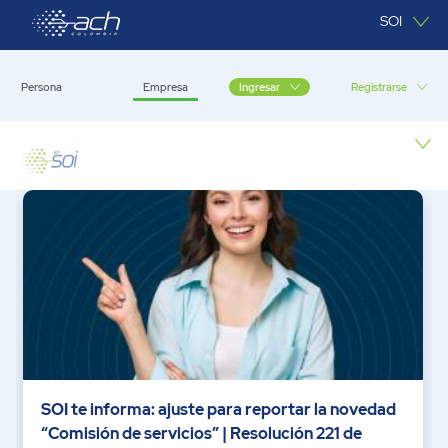
Saltar al contenido principal
SOI
Persona
Empresa
Registrarse
Ingresar
Empresa
SOI te informa: ajuste para reportar la novedad
“Comisión de servicios” | Resolución 221 de