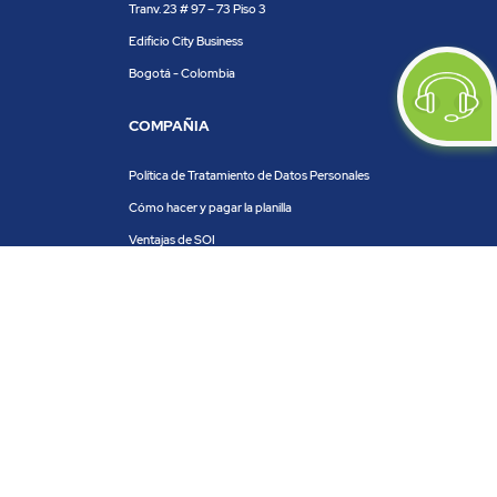
Tranv. 23 # 97 – 73 Piso 3
Edificio City Business
Bogotá - Colombia
COMPAÑIA
Política de Tratamiento de Datos Personales
Cómo hacer y pagar la planilla
Ventajas de SOI
Servicios de SOI
Calculadora de planilla
Centro de ayuda
Blog
Trabaja con nosotros
PRODUCTOS Y SERVICIOS