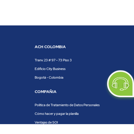
ACH COLOMBIA
Tranv. 23 # 97 – 73 Piso 3
Edificio City Business
Bogotá - Colombia
COMPAÑIA
Política de Tratamiento de Datos Personales
Cómo hacer y pagar la planilla
Ventajas de SOI
Servicios de SOI