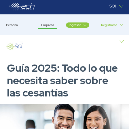
Saltar al contenido principal
SOI
Persona
Empresa
Registrarse
Ingresar
Empresa
Guía 2025: Todo lo que
necesita saber sobre
las cesantías