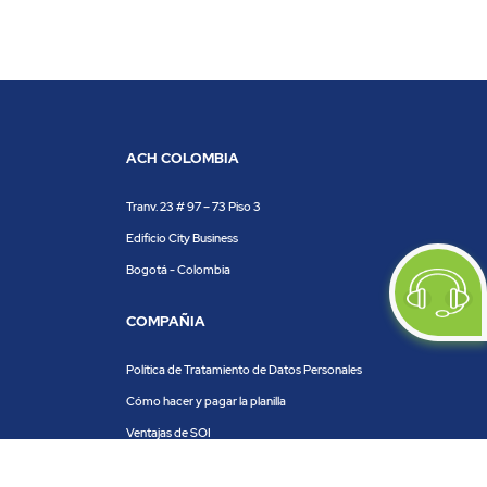
ACH COLOMBIA
Tranv. 23 # 97 – 73 Piso 3
Edificio City Business
Bogotá - Colombia
COMPAÑIA
Política de Tratamiento de Datos Personales
Cómo hacer y pagar la planilla
Ventajas de SOI
Servicios de SOI