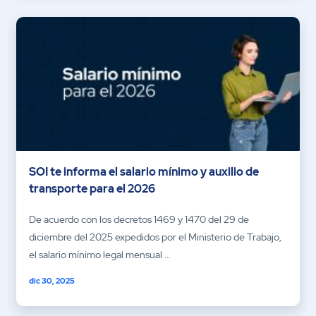
SOI te informa el salario mínimo y auxilio de
transporte para el 2026
De acuerdo con los decretos 1469 y 1470 del 29 de
diciembre del 2025 expedidos por el Ministerio de Trabajo,
el salario mínimo legal mensual ...
dic 30, 2025