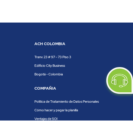
ACH COLOMBIA
Tranv. 23 # 97 – 73 Piso 3
Edificio City Business
Bogotá - Colombia
COMPAÑIA
Política de Tratamiento de Datos Personales
Cómo hacer y pagar la planilla
Ventajas de SOI
Servicios de SOI