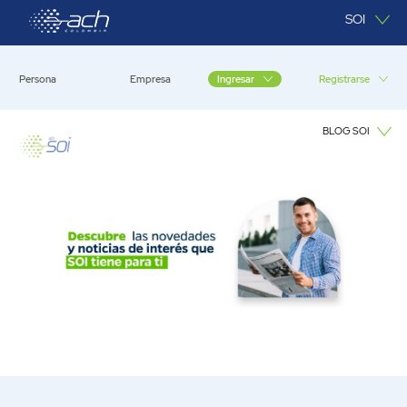
Saltar al contenido principal
SOI
Persona
Empresa
Registrarse
Ingresar
BLOG SOI
Blog SOI