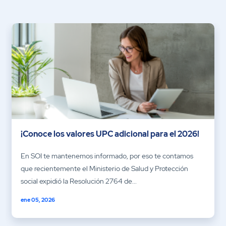
¡Conoce los valores UPC adicional para el 2026!
En SOI te mantenemos informado, por eso te contamos
que recientemente el Ministerio de Salud y Protección
social expidió la Resolución 2764 de...
ene 05, 2026