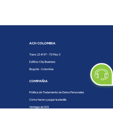
ACH COLOMBIA
Tranv. 23 # 97 – 73 Piso 3
Edificio City Business
Bogotá - Colombia
COMPAÑIA
Política de Tratamiento de Datos Personales
Cómo hacer y pagar la planilla
Ventajas de SOI