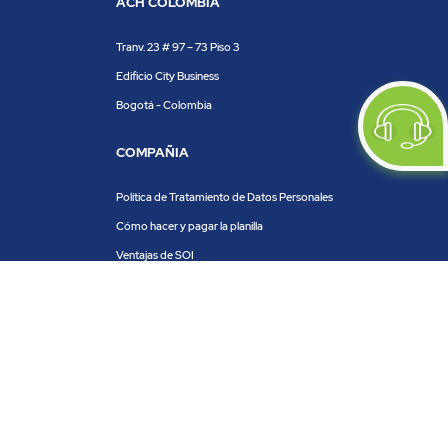
ACH COLOMBIA
Tranv. 23 # 97 – 73 Piso 3
Edificio City Business
Bogotá - Colombia
COMPAÑIA
Política de Tratamiento de Datos Personales
Cómo hacer y pagar la planilla
Ventajas de SOI
Servicios de SOI
Calculadora de planilla
Centro de ayuda
Blog
Trabaja con nosotros
PRODUCTOS Y SERVICIOS