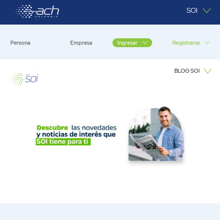
Saltar al contenido principal
SOI
Persona
Empresa
Registrarse
Ingresar
BLOG SOI
Blog SOI