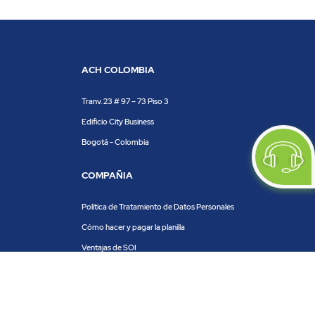
ACH COLOMBIA
Tranv. 23 # 97 – 73 Piso 3
Edificio City Business
Bogotá - Colombia
COMPAÑIA
Política de Tratamiento de Datos Personales
Cómo hacer y pagar la planilla
Ventajas de SOI
Servicios de SOI
Calculadora de planilla
Centro de ayuda