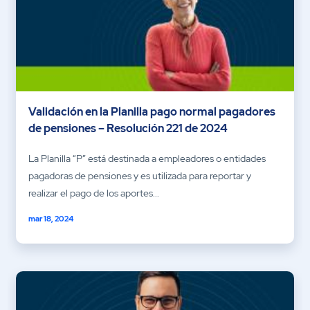
Validación en la Planilla pago normal pagadores
de pensiones – Resolución 221 de 2024
La Planilla “P” está destinada a empleadores o entidades
pagadoras de pensiones y es utilizada para reportar y
realizar el pago de los aportes...
mar 18, 2024