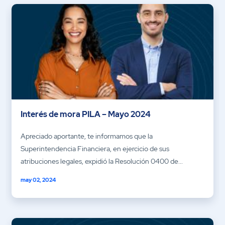
Interés de mora PILA – Mayo 2024
Apreciado aportante, te informamos que la
Superintendencia Financiera, en ejercicio de sus
atribuciones legales, expidió la Resolución 0400 de...
may 02, 2024