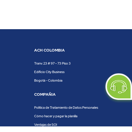
ACH COLOMBIA
Tranv. 23 # 97 – 73 Piso 3
Edificio City Business
Bogotá - Colombia
COMPAÑIA
Política de Tratamiento de Datos Personales
Cómo hacer y pagar la planilla
Ventajas de SOI