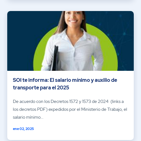
SOI te informa: El salario mínimo y auxilio de
transporte para el 2025
De acuerdo con los Decretos 1572 y 1573 de 2024 (links a
los decretos PDF) expedidos por el Ministerio de Trabajo, el
salario mínimo...
ene 02, 2025