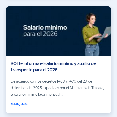
SOI te informa el salario mínimo y auxilio de
transporte para el 2026
De acuerdo con los decretos 1469 y 1470 del 29 de
diciembre del 2025 expedidos por el Ministerio de Trabajo,
el salario mínimo legal mensual ...
dic 30, 2025