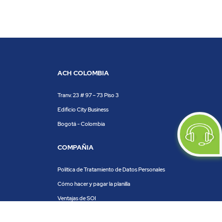
ACH COLOMBIA
Tranv. 23 # 97 – 73 Piso 3
Edificio City Business
Bogotá - Colombia
COMPAÑIA
Política de Tratamiento de Datos Personales
Cómo hacer y pagar la planilla
Ventajas de SOI
Servicios de SOI