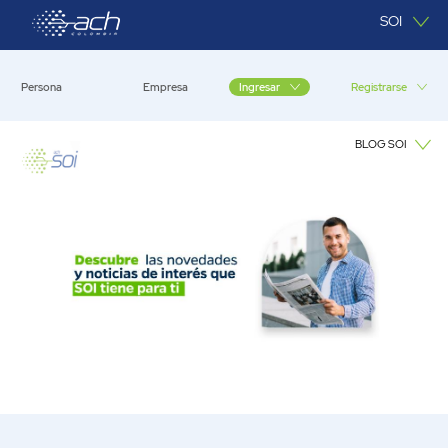
Saltar al contenido principal
SOI
Persona
Empresa
Registrarse
Ingresar
BLOG SOI
Blog SOI