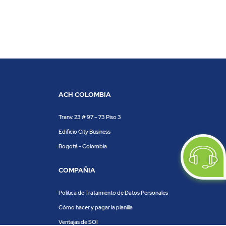
ACH COLOMBIA
Tranv. 23 # 97 – 73 Piso 3
Edificio City Business
Bogotá - Colombia
COMPAÑIA
Política de Tratamiento de Datos Personales
Cómo hacer y pagar la planilla
Ventajas de SOI