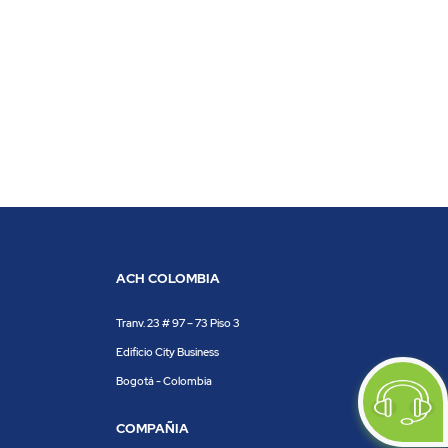
ACH COLOMBIA
Tranv. 23 # 97 – 73 Piso 3
Edificio City Business
Bogotá - Colombia
COMPAÑIA