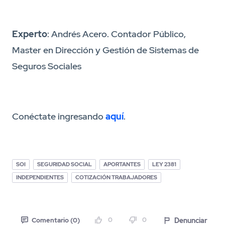
Experto
: Andrés Acero. Contador Público,
Master en Dirección y Gestión de Sistemas de
Seguros Sociales
Conéctate ingresando
aquí
.
SOI
SEGURIDAD SOCIAL
APORTANTES
LEY 2381
INDEPENDIENTES
COTIZACIÓN TRABAJADORES
0
0
Denunciar
Comentario (0)