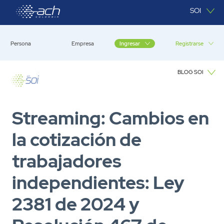
Saltar al contenido principal
SOI
Persona
Empresa
Registrarse
Ingresar
BLOG SOI
Blog SOI
Streaming: Cambios en
la cotización de
trabajadores
independientes: Ley
2381 de 2024 y