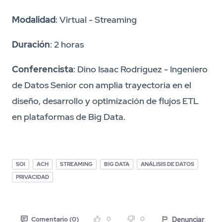
Modalidad
: Virtual - Streaming
Duración
: 2 horas
Conferencista
: Dino Isaac Rodríguez - Ingeniero
de Datos Senior con amplia trayectoria en el
diseño, desarrollo y optimización de flujos ETL
en plataformas de Big Data.
SOI
ACH
STREAMING
BIG DATA
ANÁLISIS DE DATOS
PRIVACIDAD
0
0
Denunciar
Comentario (0)