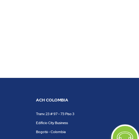
ACH COLOMBIA
Tranv. 23 # 97 – 73 Piso 3
Edificio City Business
Bogotá - Colombia