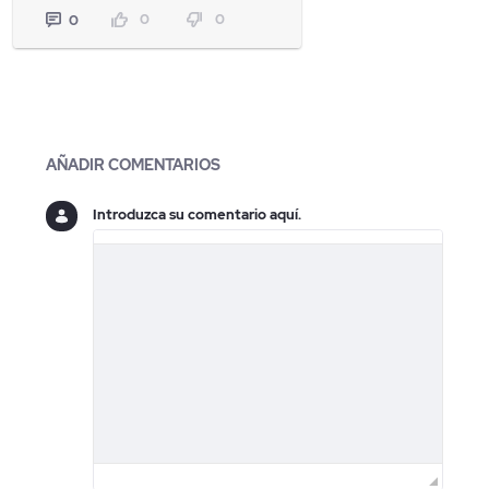
0
0
0
Blogs
AÑADIR COMENTARIOS
Introduzca su comentario aquí.