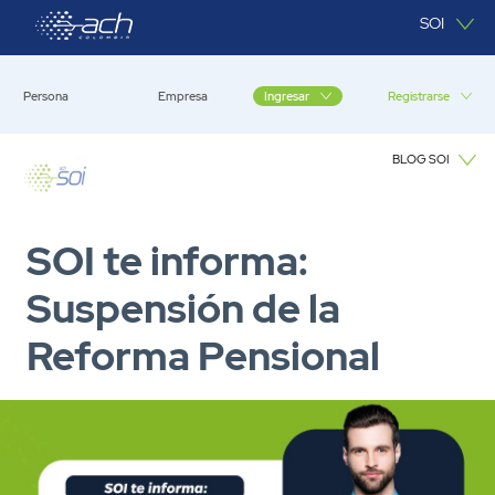
Saltar al contenido principal
SOI
Persona
Empresa
Registrarse
Ingresar
BLOG SOI
Blog SOI
SOI te informa:
Suspensión de la
Reforma Pensional