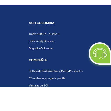
ACH COLOMBIA
Tranv. 23 # 97 – 73 Piso 3
Edificio City Business
Bogotá - Colombia
COMPAÑIA
Política de Tratamiento de Datos Personales
Cómo hacer y pagar la planilla
Ventajas de SOI
Servicios de SOI
Calculadora de planilla
Centro de ayuda