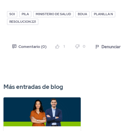
SOI
PILA
MINISTERIO DE SALUD
BDUA
PLANILLA N
RESOLUCION 221
1
0
Denunciar
Comentario (0)
Más entradas de blog