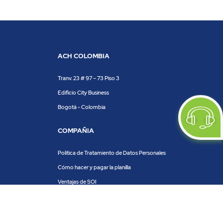
ACH COLOMBIA
Tranv. 23 # 97 – 73 Piso 3
Edificio City Business
Bogotá - Colombia
COMPAÑIA
Política de Tratamiento de Datos Personales
Cómo hacer y pagar la planilla
Ventajas de SOI
Servicios de SOI
Calculadora de planilla