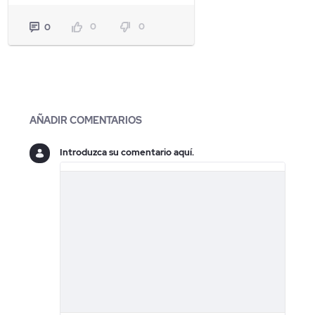
0
0
0
Blogs
AÑADIR COMENTARIOS
Introduzca su comentario aquí.