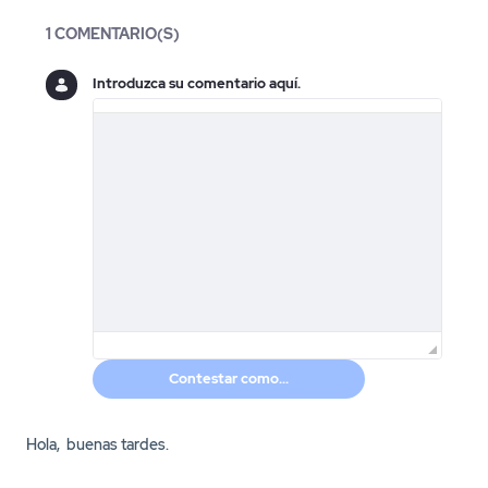
Blogs
1 COMENTARIO(S)
Introduzca su comentario aquí.
Contestar como...
Hola, buenas tardes.