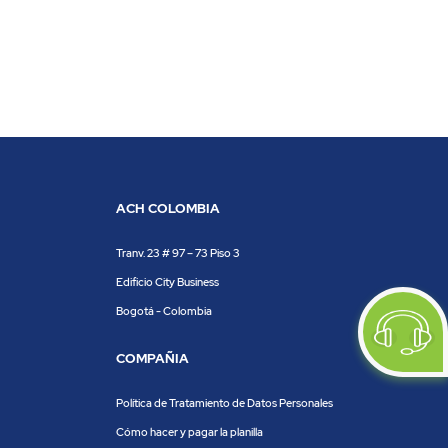
ACH COLOMBIA
Tranv. 23 # 97 – 73 Piso 3
Edificio City Business
Bogotá - Colombia
COMPAÑIA
Política de Tratamiento de Datos Personales
Cómo hacer y pagar la planilla