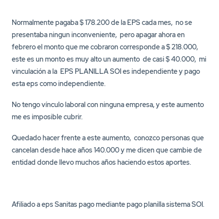
Normalmente pagaba $ 178.200 de la EPS cada mes, no se
presentaba ningun inconveniente, pero apagar ahora en
febrero el monto que me cobraron corresponde a $ 218.000,
este es un monto es muy alto un aumento de casi $ 40.000, mi
vinculación a la EPS PLANILLA SOI es independiente y pago
esta eps como independiente.
No tengo vínculo laboral con ninguna empresa, y este aumento
me es imposible cubrir.
Quedado hacer frente a este aumento, conozco personas que
cancelan desde hace años 140.000 y me dicen que cambie de
entidad donde llevo muchos años haciendo estos aportes.
Afiliado a eps Sanitas pago mediante pago planilla sistema SOI.