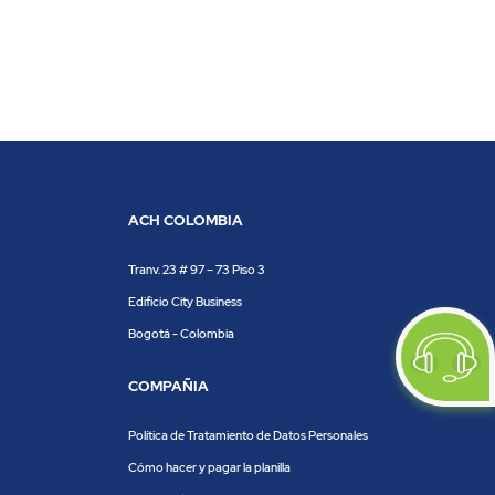
ACH COLOMBIA
Tranv. 23 # 97 – 73 Piso 3
Edificio City Business
Bogotá - Colombia
COMPAÑIA
Política de Tratamiento de Datos Personales
Cómo hacer y pagar la planilla