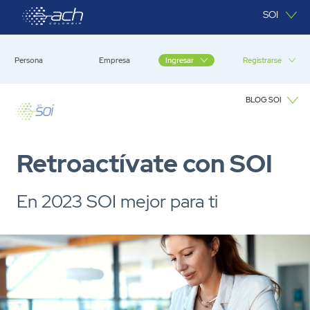
Saltar al contenido principal
SOI
Persona
Empresa
Registrarse
Ingresar
BLOG SOI
Blog SOI
Retroactívate con SOI
En 2023 SOI mejor para ti