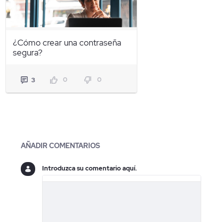
¿Cómo crear una contraseña
segura?
0
0
3
Blogs
AÑADIR COMENTARIOS
Introduzca su comentario aquí.