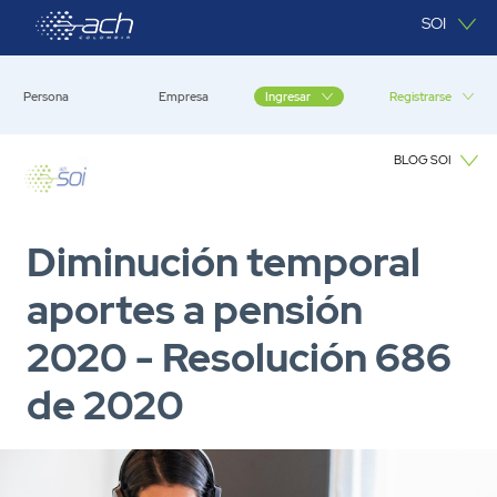
Saltar al contenido principal
SOI
Persona
Empresa
Registrarse
Ingresar
BLOG SOI
Blog SOI
Diminución temporal
aportes a pensión
2020 - Resolución 686
de 2020