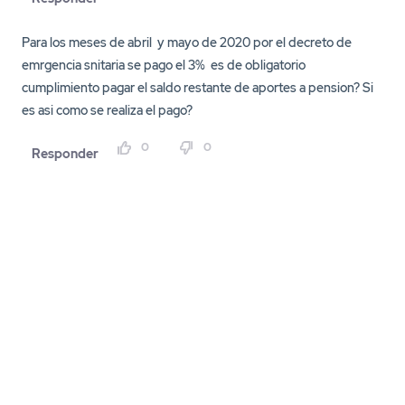
Para los meses de abril y mayo de 2020 por el decreto de
emrgencia snitaria se pago el 3% es de obligatorio
cumplimiento pagar el saldo restante de aportes a pension? Si
es asi como se realiza el pago?
0
0
Responder