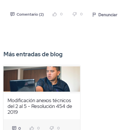
0
0
Denunciar
Comentario (2)
Más entradas de blog
Modificación anexos técnicos
del 2 al 5 - Resolución 454 de
2019
0
0
0