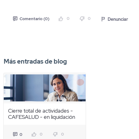
0
0
Denunciar
Comentario (0)
Más entradas de blog
Cierre total de actividades -
CAFESALUD - en liquidación
0
0
0