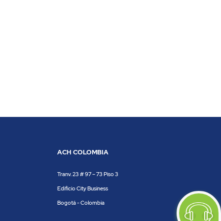
ACH COLOMBIA
Tranv. 23 # 97 – 73 Piso 3
Edificio City Business
Bogotá - Colombia