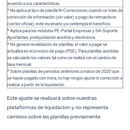
acuerdo a sus características.
*
No aplica al tipo de planilla N-Correcciones cuando se trate de
corrección de información (sin valor) o pago de retroactivos
(sector oficial); este escenario ya contempla el beneficio.
*
Aplica para los módulos PE-Portal Empresas y SA-Soporte
Aportantes, preliquidación asistida y electrónica.
*
No genera revalidación de planillas; el valor a pagar se
actualiza en el proceso de pago (PSE). Para planillas asistidas
se calcularán los valores tal como se realiza con el cambio de
tasa mensual.
*
Sobre planillas de periodos anteriores a marzo de 2020 que
se hayan pagado con mora, no hay ningún ajuste ni corrección a
realizar a partir de la liquidación.
Este ajuste se realizará sobre nuestras
plataformas de liquidación y no representa
cambios sobre las planillas previamente.