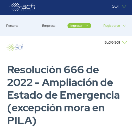
Saltar al contenido principal
SOI
Persona
Empresa
Registrarse
Ingresar
BLOG SOI
Blog SOI
Resolución 666 de
2022 - Ampliación de
Estado de Emergencia
(excepción mora en
PILA)