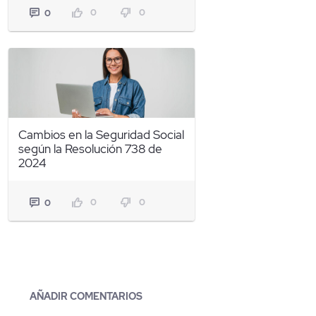
0
0
0
Cambios en la Seguridad Social
según la Resolución 738 de
2024
0
0
0
Blogs
AÑADIR COMENTARIOS