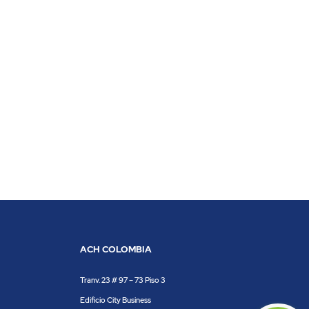
ACH COLOMBIA
Tranv. 23 # 97 – 73 Piso 3
Edificio City Business