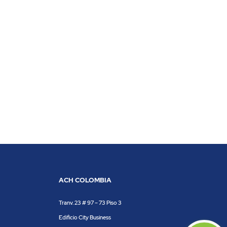
ACH COLOMBIA
Tranv. 23 # 97 – 73 Piso 3
Edificio City Business