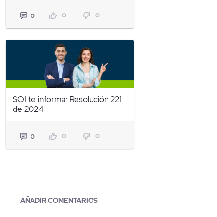
0
0
0
SOI te informa: Resolución 221
de 2024
0
0
0
Blogs
AÑADIR COMENTARIOS