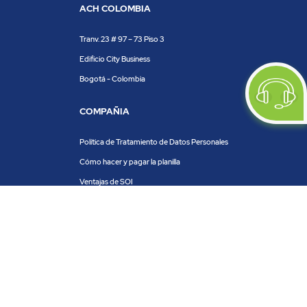
ACH COLOMBIA
Tranv. 23 # 97 – 73 Piso 3
Edificio City Business
Bogotá - Colombia
COMPAÑIA
Política de Tratamiento de Datos Personales
Cómo hacer y pagar la planilla
Ventajas de SOI
Servicios de SOI
Calculadora de planilla
Centro de ayuda
Blog
Trabaja con nosotros