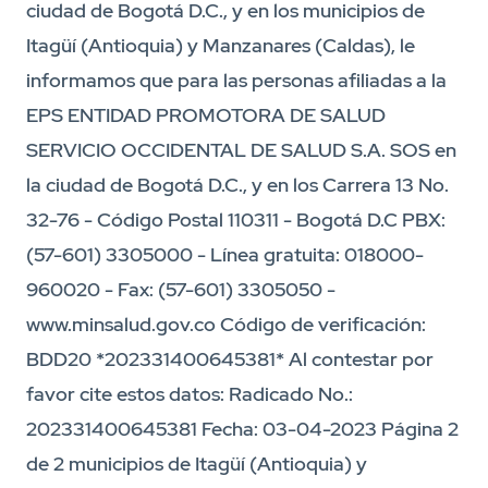
ciudad de Bogotá D.C., y en los municipios de
Itagüí (Antioquia) y Manzanares (Caldas), le
informamos que para las personas afiliadas a la
EPS ENTIDAD PROMOTORA DE SALUD
SERVICIO OCCIDENTAL DE SALUD S.A. SOS en
la ciudad de Bogotá D.C., y en los Carrera 13 No.
32-76 - Código Postal 110311 - Bogotá D.C PBX:
(57-601) 3305000 - Línea gratuita: 018000-
960020 - Fax: (57-601) 3305050 -
www.minsalud.gov.co Código de verificación:
BDD20 *202331400645381* Al contestar por
favor cite estos datos: Radicado No.:
202331400645381 Fecha: 03-04-2023 Página 2
de 2 municipios de Itagüí (Antioquia) y