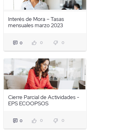
Interés de Mora – Tasas
mensuales marzo 2023
0
0
0
Cierre Parcial de Actividades -
EPS ECOOPSOS
0
0
0