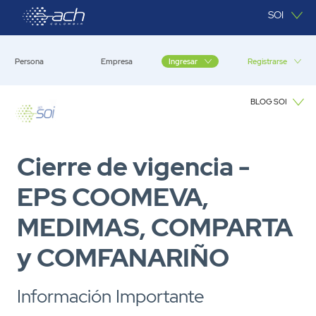
Saltar al contenido principal
SOI
Persona
Empresa
Registrarse
Ingresar
BLOG SOI
Blog SOI
Cierre de vigencia -
EPS COOMEVA,
MEDIMAS, COMPARTA
y COMFANARIÑO
Información Importante