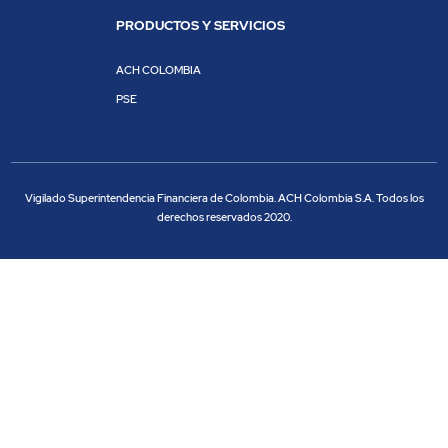
PRODUCTOS Y SERVICIOS
ACH COLOMBIA
PSE
Vigilado Superintendencia Financiera de Colombia. ACH Colombia S.A. Todos los
derechos reservados 2020.