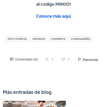
al código MIN001
Conoce más aquí
EPS COOMEVA
MEDIMAS
COMPARTA
CONFANARIÑO
0
0
Denunciar
Comentario (0)
Más entradas de blog