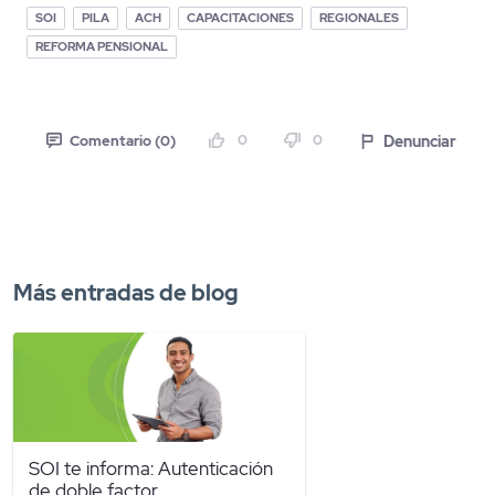
SOI
PILA
ACH
CAPACITACIONES
REGIONALES
REFORMA PENSIONAL
0
0
Denunciar
Comentario (0)
Más entradas de blog
SOI te informa: Autenticación
de doble factor