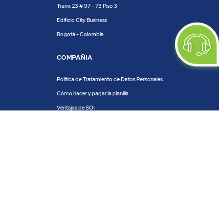
Tranv. 23 # 97 – 73 Piso 3
Edificio City Business
Bogotá - Colombia
COMPAÑIA
Política de Tratamiento de Datos Personales
Cómo hacer y pagar la planilla
Ventajas de SOI
Servicios de SOI
Calculadora de planilla
Centro de ayuda
Blog
Trabaja con nosotros
PRODUCTOS Y SERVICIOS