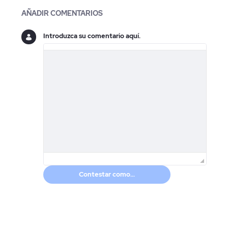
Blogs
AÑADIR COMENTARIOS
Introduzca su comentario aquí.
Contestar como...