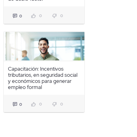
0
0
0
Capacitación: Incentivos
tributarios, en seguridad social
y económicos para generar
empleo formal
0
0
0