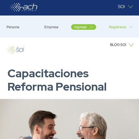
Saltar al contenido principal
SOI
Persona
Empresa
Registrarse
Ingresar
BLOG SOI
Blog SOI
Capacitaciones
Reforma Pensional